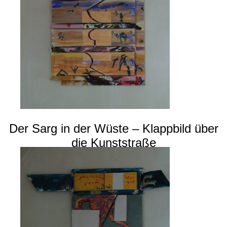
Der Sarg in der Wüste – Klappbild über
die Kunststraße