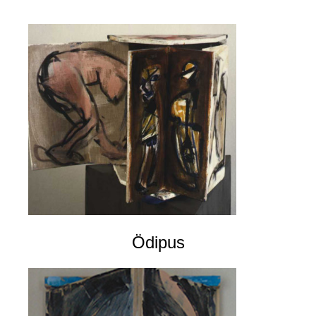
Ödipus