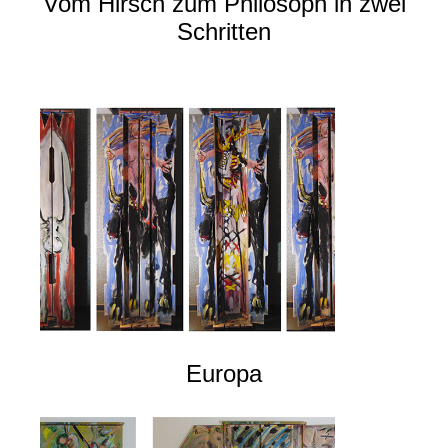
Vom Hirsch zum Philosoph in zwei
Schritten
Europa