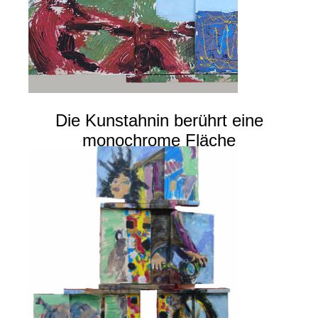
Die Kunstahnin berührt eine
monochrome Fläche