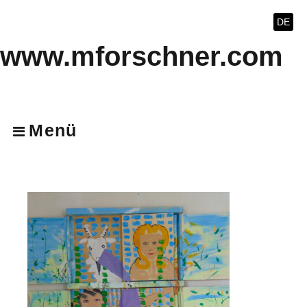
DE
www.mforschner.com
Menü