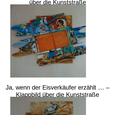
über die Kunststraße
Ja, wenn der Eisverkäufer erzählt … –
Klappbild über die Kunststraße