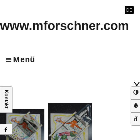
DE
www.mforschner.com
Menü
X
Kontakt