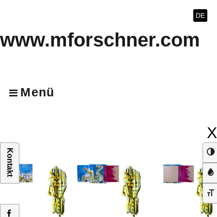
DE
www.mforschner.com
Menü
X
Kontakt