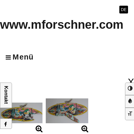
DE
www.mforschner.com
Menü
X
Kontakt